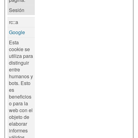
Sesión
rc::a
Google
Esta
cookie se
utiliza para
distinguir
entre
humanos y
bots. Esto
es
beneficios
o para la
web con el
objeto de
elaborar
informes
válidos