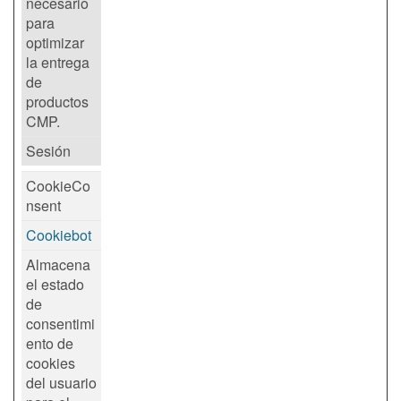
necesario
para
optimizar
la entrega
de
productos
CMP.
Sesión
CookieCo
nsent
Cookiebot
Almacena
el estado
de
consentimi
ento de
cookies
del usuario