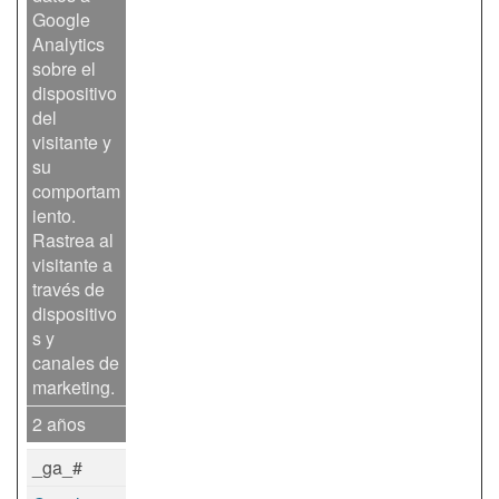
Google
Analytics
sobre el
dispositivo
del
visitante y
su
comportam
iento.
Rastrea al
visitante a
través de
dispositivo
s y
canales de
marketing.
2 años
_ga_#