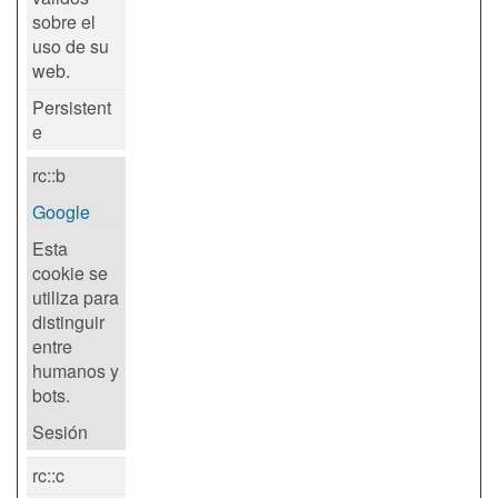
sobre el
uso de su
web.
Persistent
e
rc::b
Google
Esta
cookie se
utiliza para
distinguir
entre
humanos y
bots.
Sesión
rc::c