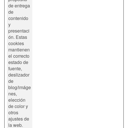
de entrega
de
contenido
y
presentaci
ón. Estas
cookies
mantienen
el correcto
estado de
fuente,
deslizador
de
blog/imáge
nes,
elección
de color y
otros
ajustes de
la web.