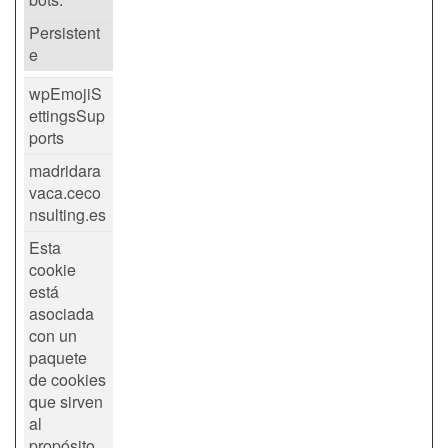
Persistent
e
wpEmojiS
ettingsSup
ports
madridara
vaca.ceco
nsulting.es
Esta
cookie
está
asociada
con un
paquete
de cookies
que sirven
al
propósito