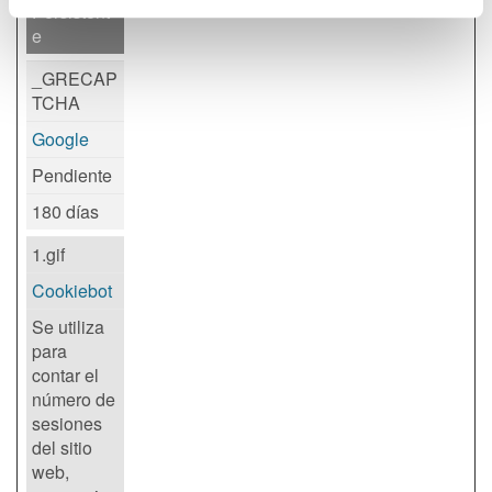
Persistent
e
_GRECAP
TCHA
Google
Pendiente
180 días
1.gif
Cookiebot
Se utiliza
para
contar el
número de
sesiones
del sitio
web,